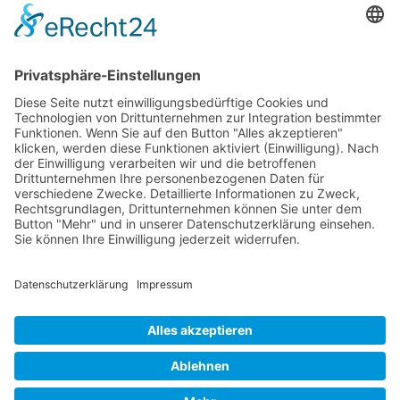
Leistungen
Projekte
Über uns
Kontakt