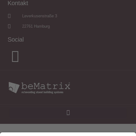
Kontakt
Leverkusenstraße 3
22761 Hamburg
Social
Home