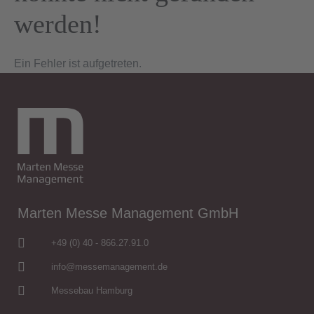
werden!
DE|EN
Ein Fehler ist aufgetreten.
Marten Messe Management GmbH
+49 (0) 40 - 866.27.91.0
info@messemanagement.de
Messebau Hamburg