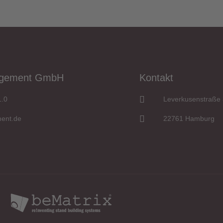
agement GmbH
Kontakt
1.0
Leverkusenstraße 
ent.de
22761 Hamburg