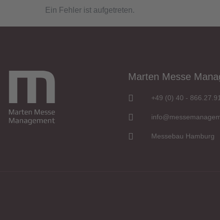
Ein Fehler ist aufgetreten.
Marten Messe Man
+49 (0) 40 - 866.27.9
info@messemanagem
Messebau Hamburg