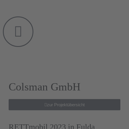
DE|EN
Colsman GmbH
zur Projektübersicht
RETTmobil 2023 in Fulda