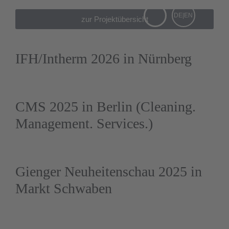
DE|EN
zur Projektübersicht
IFH/Intherm 2026 in Nürnberg
CMS 2025 in Berlin (Cleaning.
Management. Services.)
Gienger Neuheitenschau 2025 in
Markt Schwaben