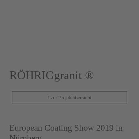
RÖHRIGgranit ®
zur Projektübersicht
European Coating Show 2019 in
Nürnberg